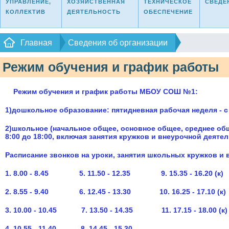
УПРАВЛЕНИЕ,
ХОЗЯЙСТВЕННАЯ
ТЕХНИЧЕСКОЕ
СВЕДЕ
КОЛЛЕКТИВ
ДЕЯТЕЛЬНОСТЬ
ОБЕСПЕЧЕНИЕ
Главная
Сведения об организации
Режим обучения и график работы
Режим обучения и график работы МБОУ СОШ №1:
1)дошкольное образование: пятидневная рабочая неделя - с 
2)школьное (начальное общее, основное общее, среднее общ
8:00 до 18:00, включая занятия кружков и внеурочной деяте
Расписание звонков на уроки, занятия школьных кружков и 
1. 8.00 - 8.45 5. 11.50 - 12.35 9. 15.35 - 16.20 (к)
2. 8.55 - 9.40 6. 12.45 - 13.30 10. 16.25 - 17.10 (к)
3. 10.00 - 10.45 7. 13.50 - 14.35 11. 17.15 - 18.00 (к)
4. 10.55 - 11.40 8. 14.45 - 15.30