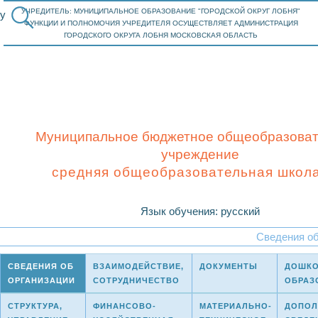
УЧРЕДИТЕЛЬ: МУНИЦИПАЛЬНОЕ ОБРАЗОВАНИЕ "ГОРОДСКОЙ ОКРУГ ЛОБНЯ"
у
ФУНКЦИИ И ПОЛНОМОЧИЯ УЧРЕДИТЕЛЯ ОСУЩЕСТВЛЯЕТ АДМИНИСТРАЦИЯ
ГОРОДСКОГО ОКРУГА ЛОБНЯ МОСКОВСКАЯ ОБЛАСТЬ
Муниципальное бюджетное общеобразова
учреждение
cредняя общеобразовательная школ
Язык обучения: русский
Сведения об
СВЕДЕНИЯ ОБ
ВЗАИМОДЕЙСТВИЕ,
ДОКУМЕНТЫ
ДОШКО
ОРГАНИЗАЦИИ
СОТРУДНИЧЕСТВО
ОБРАЗ
СТРУКТУРА,
ФИНАНСОВО-
МАТЕРИАЛЬНО-
ДОПОЛ