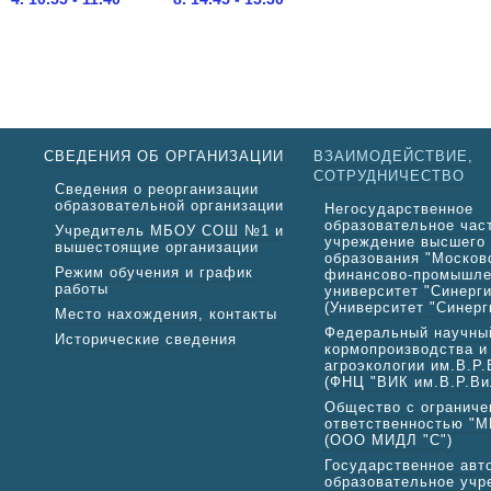
СВЕДЕНИЯ ОБ ОРГАНИЗАЦИИ
ВЗАИМОДЕЙСТВИЕ,
СОТРУДНИЧЕСТВО
Сведения о реорганизации
образовательной организации
Негосударственное
образовательное час
Учредитель МБОУ СОШ №1 и
учреждение высшего
вышестоящие организации
образования "Москов
Режим обучения и график
финансово-промышл
работы
университет "Синерги
(Университет "Синерг
Место нахождения, контакты
Федеральный научны
Исторические сведения
кормопроизводства и
агроэкологии им.В.Р
(ФНЦ "ВИК им.В.Р.Ви
Общество с ограниче
ответственностью "М
(ООО МИДЛ "С")
Государственное авт
образовательное учр